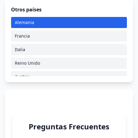
Otros países
Alemania
Francia
Italia
Reino Unido
Austria
Suiza
República Checa
Polonia
Preguntas Frecuentes
Rumania