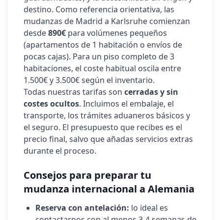
destino. Como referencia orientativa, las
mudanzas de Madrid a
Karlsruhe
comienzan
desde
890€
para volúmenes pequeños
(apartamentos de 1 habitación o envíos de
pocas cajas). Para un piso completo de 3
habitaciones, el coste habitual oscila entre
1.500€ y 3.500€ según el inventario.
Todas nuestras tarifas son
cerradas y sin
costes ocultos
. Incluimos el embalaje, el
transporte, los trámites aduaneros básicos y
el seguro. El presupuesto que recibes es el
precio final, salvo que añadas servicios extras
durante el proceso.
Consejos para preparar tu
mudanza internacional a
Alemania
Reserva con antelación:
lo ideal es
contactarnos con al menos 3-4 semanas de