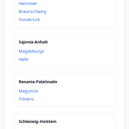
Hannover
Braunschweig
Osnabrück
Sajonia-Anhalt
Magdeburgo
Halle
Renania-Palatinado
Maguncia
Tréveris
Schleswig-Holstein