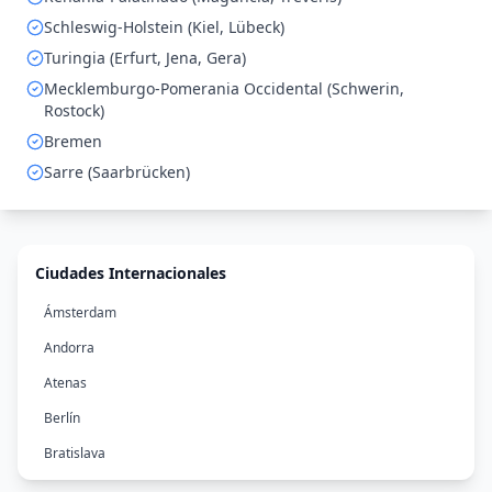
Schleswig-Holstein (Kiel, Lübeck)
Turingia (Erfurt, Jena, Gera)
Mecklemburgo-Pomerania Occidental (Schwerin,
Rostock)
Bremen
Sarre (Saarbrücken)
Ciudades Internacionales
Ámsterdam
Andorra
Atenas
Berlín
Bratislava
Bruselas