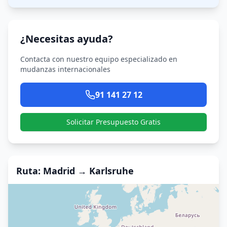
¿Necesitas ayuda?
Contacta con nuestro equipo especializado en
mudanzas internacionales
91 141 27 12
Solicitar Presupuesto Gratis
Ruta
: Madrid →
Karlsruhe