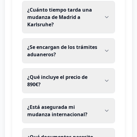
Hungría
¿Cuánto tiempo tarda una
mudanza de Madrid a
Eslovaquia
Karlsruhe?
Eslovenia
Finlandia
¿Se encargan de los trámites
aduaneros?
Grecia
Lituania
¿Qué incluye el precio de
890€?
Letonia
Estonia
¿Está asegurada mi
Irlanda
mudanza internacional?
Portugal