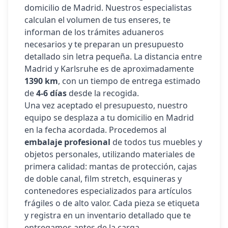
domicilio de Madrid. Nuestros especialistas
calculan el volumen de tus enseres, te
informan de los trámites aduaneros
necesarios y te preparan un presupuesto
detallado sin letra pequeña. La distancia entre
Madrid y
Karlsruhe
es de aproximadamente
1390
km
, con un tiempo de entrega estimado
de
4-6 días
desde la recogida.
Una vez aceptado el presupuesto, nuestro
equipo se desplaza a tu domicilio en Madrid
en la fecha acordada. Procedemos al
embalaje profesional
de todos tus muebles y
objetos personales, utilizando materiales de
primera calidad: mantas de protección, cajas
de doble canal, film stretch, esquineras y
contenedores especializados para artículos
frágiles o de alto valor. Cada pieza se etiqueta
y registra en un inventario detallado que te
entregamos antes de la carga.