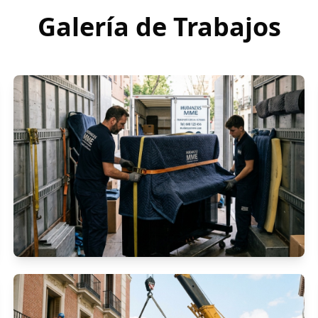
Galería de Trabajos