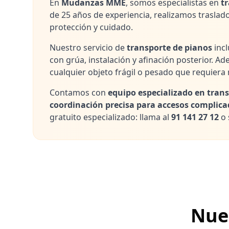
En
Mudanzas MME
, somos especialistas en
t
de 25 años de experiencia, realizamos traslado
protección y cuidado.
Nuestro servicio de
transporte de pianos
incl
con grúa, instalación y afinación posterior. Ad
cualquier objeto frágil o pesado que requiera
Contamos con
equipo especializado en trans
coordinación precisa para accesos complica
gratuito especializado: llama al
91 141 27 12
o 
Nues