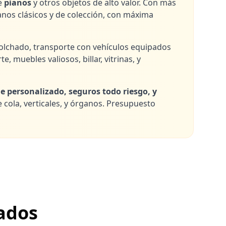
de
pianos
y otros objetos de alto valor. Con más
anos clásicos y de colección, con máxima
olchado, transporte con vehículos equipados
 muebles valiosos, billar, vitrinas, y
e personalizado, seguros todo riesgo, y
de cola, verticales, y órganos. Presupuesto
zados