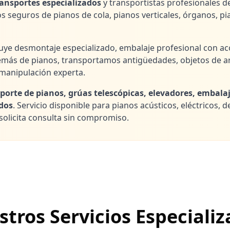
ransportes especializados
y transportistas profesionales 
s seguros de pianos de cola, pianos verticales, órganos, pi
uye desmontaje especializado, embalaje profesional con ac
emás de pianos, transportamos antigüedades, objetos de arte,
 manipulación experta.
porte de pianos, grúas telescópicas, elevadores, embalaj
dos
. Servicio disponible para pianos acústicos, eléctricos, 
solicita consulta sin compromiso.
tros Servicios Especiali