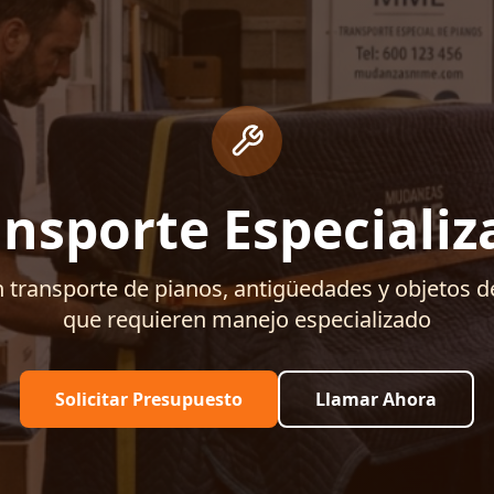
ansporte Especializ
 transporte de pianos, antigüedades y objetos d
que requieren manejo especializado
Solicitar Presupuesto
Llamar Ahora