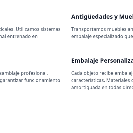
Antigüedades y Mueb
ticales. Utilizamos sistemas
Transportamos muebles anti
onal entrenado en
embalaje especializado que 
Embalaje Personaliz
samblaje profesional.
Cada objeto recibe embalaj
a garantizar funcionamiento
características. Materiales
amortiguada en todas direc