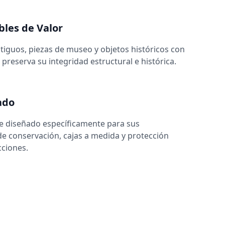
les de Valor
guos, piezas de museo y objetos históricos con
preserva su integridad estructural e histórica.
ado
e diseñado específicamente para sus
 de conservación, cajas a medida y protección
ciones.