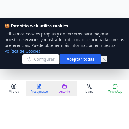
🍪
Este sitio web utiliza cookies
Utilizamos cookies propias y de terceros para mejorar
nuestros servicios y mostrarle publicidad relacionada con sus
preferencias. Puede obtener más información en nuestra
Política de Cookies
.
Configurar
Aceptar todas
Mi área
Presupuesto
Antonio
Llamar
WhatsApp