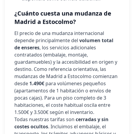
¿Cuánto cuesta una mudanza de
Madrid a
Estocolmo
?
El precio de una mudanza internacional
depende principalmente del
volumen total
de enseres
, los servicios adicionales
contratados (embalaje, montaje,
guardamuebles) y la accesibilidad en origen y
destino. Como referencia orientativa, las
mudanzas de Madrid a
Estocolmo
comienzan
desde
1.490€
para volúmenes pequeños
(apartamentos de 1 habitación o envíos de
pocas cajas). Para un piso completo de 3
habitaciones, el coste habitual oscila entre
1.500€ y 3.500€ según el inventario.
Todas nuestras tarifas son
cerradas y sin
costes ocultos
. Incluimos el embalaje, el
transporte, los trámites aduaneros básicos y