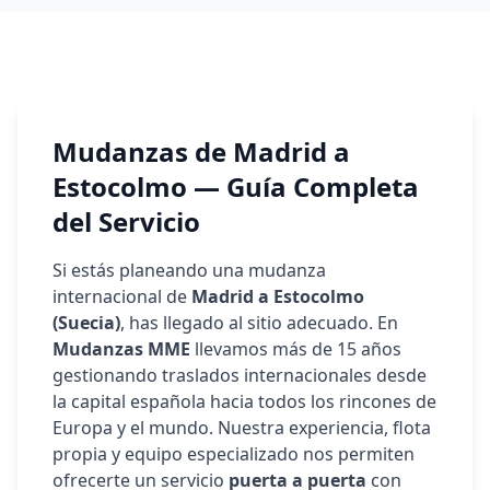
Mudanzas de Madrid a
Estocolmo
— Guía Completa
del Servicio
Si estás planeando una mudanza
internacional de
Madrid a
Estocolmo
(
Suecia
)
, has llegado al sitio adecuado. En
Mudanzas MME
llevamos más de 15 años
gestionando traslados internacionales desde
la capital española hacia todos los rincones de
Europa y el mundo. Nuestra experiencia, flota
propia y equipo especializado nos permiten
ofrecerte un servicio
puerta a puerta
con