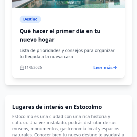
París
Praga
Destino
Riga
Qué hacer el primer día en tu
Roma
nuevo hogar
Suiza
Lista de prioridades y consejos para organizar
Vilna
tu llegada a la nueva casa
Viena
Leer más
11/3/2026
Varsovia
Liubliana
Inglaterra
Lugares de interés en Estocolmo
Estocolmo es una ciudad con una rica historia y
cultura. Una vez instalado, podrás disfrutar de sus
museos, monumentos, gastronomía local y espacios
naturales. Conocer bien tu nuevo destino te ayudará a