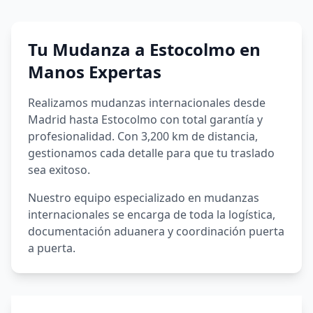
Tu Mudanza a
Estocolmo
en
Manos Expertas
Realizamos mudanzas internacionales desde
Madrid hasta Estocolmo con total garantía y
profesionalidad. Con 3,200 km de distancia,
gestionamos cada detalle para que tu traslado
sea exitoso.
Nuestro equipo especializado en mudanzas
internacionales se encarga de toda la logística,
documentación aduanera y coordinación puerta
a puerta.