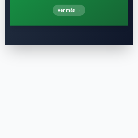
Ver más
→