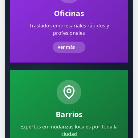
Oficinas
Traslados empresariales rápidos y
profesionales
Ver más
→
Barrios
Expertos en mudanzas locales por toda la
ciudad