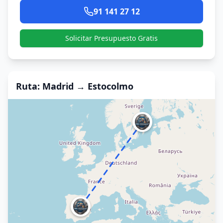
91 141 27 12
Solicitar Presupuesto Gratis
Ruta
: Madrid →
Estocolmo