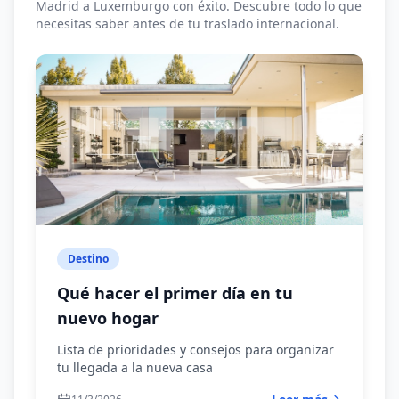
Madrid a Luxemburgo con éxito. Descubre todo lo que
Dublín
necesitas saber antes de tu traslado internacional.
Estocolmo
Helsinki
Lisboa
Londres
Luxemburgo
Malta
París
Praga
Destino
Riga
Qué hacer el primer día en tu
Roma
nuevo hogar
Suiza
Lista de prioridades y consejos para organizar
Vilna
tu llegada a la nueva casa
Viena