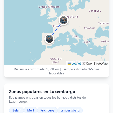
Leaflet
|
© OpenStreetMap
Distancia aproximada
:
1,500 km
|
Tiempo estimado
:
3-5 días
laborables
Zonas populares en Luxemburgo
Realizamos entregas en todos los barrios y distritos de
Luxemburgo.
Belair
Merl
Kirchberg
Limpertsberg