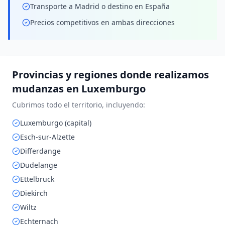
Transporte a Madrid o destino en España
Precios competitivos en ambas direcciones
Provincias y regiones donde realizamos
mudanzas en
Luxemburgo
Cubrimos todo el territorio, incluyendo:
Luxemburgo (capital)
Esch-sur-Alzette
Differdange
Dudelange
Ettelbruck
Diekirch
Wiltz
Echternach