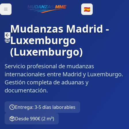
🇪🇸
Mudanzas Madrid
-
Luxemburgo
(
Luxemburgo
)
Servicio profesional de mudanzas
internacionales entre Madrid y Luxemburgo.
Gestión completa de aduanas y
documentación.
Entrega
:
3-5 días laborables
Desde
990€
(
2 m³
)