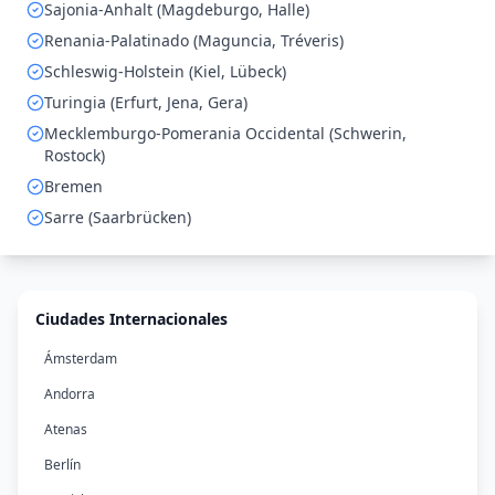
Sajonia-Anhalt (Magdeburgo, Halle)
Renania-Palatinado (Maguncia, Tréveris)
Schleswig-Holstein (Kiel, Lübeck)
Turingia (Erfurt, Jena, Gera)
Mecklemburgo-Pomerania Occidental (Schwerin,
Rostock)
Bremen
Sarre (Saarbrücken)
Ciudades Internacionales
Ámsterdam
Andorra
Atenas
Berlín