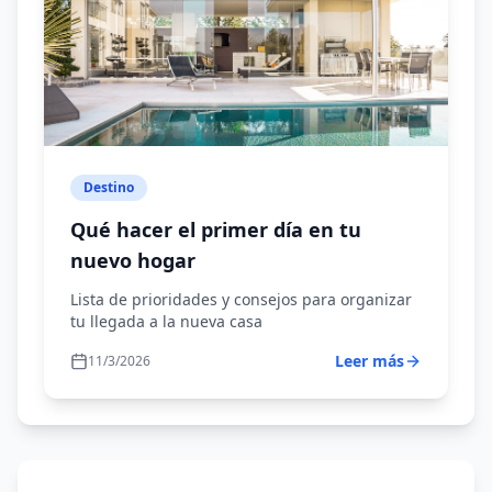
Destino
Qué hacer el primer día en tu
nuevo hogar
Lista de prioridades y consejos para organizar
tu llegada a la nueva casa
Leer más
11/3/2026