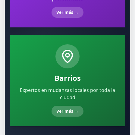
Ver más
→
Barrios
Expertos en mudanzas locales por toda la
ciudad
Ver más
→