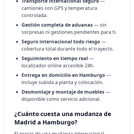
Transporte internacional seguro
—
camiones con GPS y temperatura
controlada.
Gestión completa de aduanas
— sin
sorpresas ni gestiones pendientes para ti.
Seguro internacional todo riesgo
—
cobertura total durante todo el trayecto.
Seguimiento en tiempo real
—
localizador online accesible 24h.
Entrega en domicilio en
Hamburgo
—
incluye subida a planta y colocación.
Desmontaje y montaje de muebles
—
disponible como servicio adicional.
¿Cuánto cuesta una mudanza de
Madrid a
Hamburgo
?
El precio de una mudanza internacional