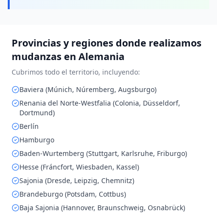
Provincias y regiones donde realizamos
mudanzas en
Alemania
Cubrimos todo el territorio, incluyendo:
Baviera (Múnich, Núremberg, Augsburgo)
Renania del Norte-Westfalia (Colonia, Düsseldorf,
Dortmund)
Berlín
Hamburgo
Baden-Wurtemberg (Stuttgart, Karlsruhe, Friburgo)
Hesse (Fráncfort, Wiesbaden, Kassel)
Sajonia (Dresde, Leipzig, Chemnitz)
Brandeburgo (Potsdam, Cottbus)
Baja Sajonia (Hannover, Braunschweig, Osnabrück)