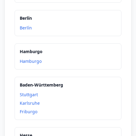
Riga
Roma
Berlín
Suiza
Berlín
Vilna
Viena
Varsovia
Hamburgo
Liubliana
Hamburgo
Inglaterra
Baden-Württemberg
Stuttgart
Karlsruhe
Friburgo
Hesse