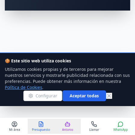
🍪
Este sitio web utiliza cookies
Utilizamos cookies propias y de terceros para mejorar
nuestros servicios y mostrarle publicidad relacionada con sus
preferencias. Puede obtener más información en nuestra
Política de Cookies
.
Configurar
Aceptar todas
Mi área
Presupuesto
Antonio
Llamar
WhatsApp