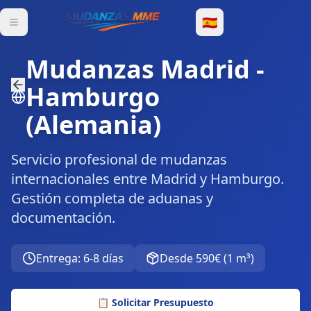
🇪🇸
Mudanzas Madrid
-
Hamburgo
(
Alemania
)
Servicio profesional de mudanzas
internacionales entre Madrid y Hamburgo.
Gestión completa de aduanas y
documentación.
Entrega
:
6-8 días
Desde
590€
(
1 m³
)
📋
Solicitar Presupuesto