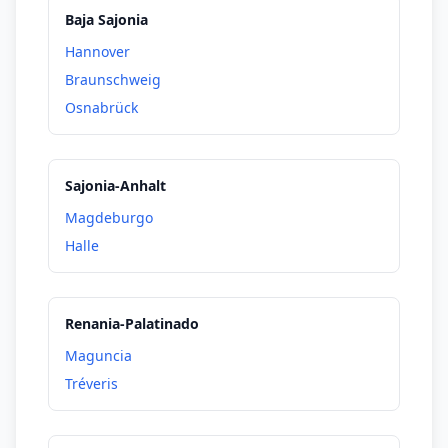
Baja Sajonia
Hannover
Braunschweig
Osnabrück
Sajonia-Anhalt
Magdeburgo
Halle
Renania-Palatinado
Maguncia
Tréveris