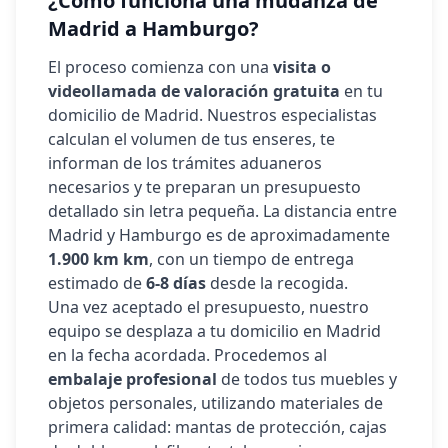
¿Cómo funciona una mudanza de
Madrid a
Hamburgo
?
El proceso comienza con una
visita o
videollamada de valoración gratuita
en tu
domicilio de Madrid. Nuestros especialistas
calculan el volumen de tus enseres, te
informan de los trámites aduaneros
necesarios y te preparan un presupuesto
detallado sin letra pequeña. La distancia entre
Madrid y
Hamburgo
es de aproximadamente
1.900 km
km
, con un tiempo de entrega
estimado de
6-8 días
desde la recogida.
Una vez aceptado el presupuesto, nuestro
equipo se desplaza a tu domicilio en Madrid
en la fecha acordada. Procedemos al
embalaje profesional
de todos tus muebles y
objetos personales, utilizando materiales de
primera calidad: mantas de protección, cajas