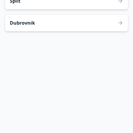
Split
Dubrovnik