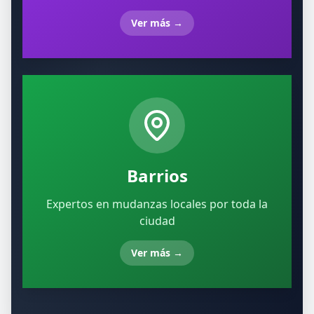
Ver más
→
Barrios
Expertos en mudanzas locales por toda la
ciudad
Ver más
→