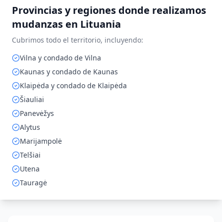
Provincias y regiones donde realizamos
mudanzas en
Lituania
Cubrimos todo el territorio, incluyendo:
Vilna y condado de Vilna
Kaunas y condado de Kaunas
Klaipėda y condado de Klaipėda
Šiauliai
Panevėžys
Alytus
Marijampolė
Telšiai
Utena
Tauragė