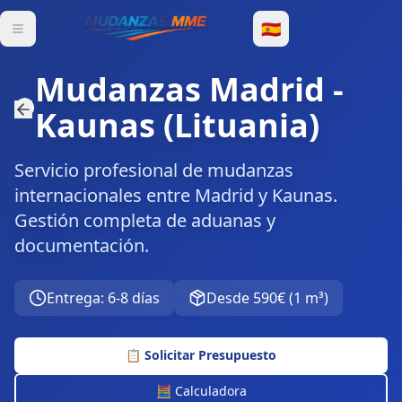
🇪🇸
Mudanzas Madrid
-
Kaunas
(
Lituania
)
Servicio profesional de mudanzas
internacionales entre Madrid y Kaunas.
Gestión completa de aduanas y
documentación.
Entrega
:
6-8 días
Desde
590€
(
1 m³
)
📋
Solicitar Presupuesto
🧮 Calculadora