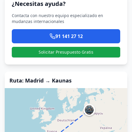
¿Necesitas ayuda?
Contacta con nuestro equipo especializado en
mudanzas internacionales
91 141 27 12
Solicitar Presupuesto Gratis
Ruta
: Madrid →
Kaunas