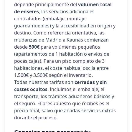
depende principalmente del
volumen total
de enseres
, los servicios adicionales
contratados (embalaje, montaje,
guardamuebles) y la accesibilidad en origen y
destino. Como referencia orientativa, las
mudanzas de Madrid a
Kaunas
comienzan
desde
590€
para volúmenes pequeños
(apartamentos de 1 habitación o envíos de
pocas cajas). Para un piso completo de 3
habitaciones, el coste habitual oscila entre
1.500€ y 3.500€ según el inventario.
Todas nuestras tarifas son
cerradas y sin
costes ocultos
. Incluimos el embalaje, el
transporte, los trámites aduaneros básicos y
el seguro. El presupuesto que recibes es el
precio final, salvo que añadas servicios extras
durante el proceso.