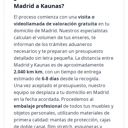
Madrid a
Kaunas
?
El proceso comienza con una
visita o
videollamada de valoración gratuita
en tu
domicilio de Madrid. Nuestros especialistas
calculan el volumen de tus enseres, te
informan de los trámites aduaneros
necesarios y te preparan un presupuesto
detallado sin letra pequeña. La distancia entre
Madrid y
Kaunas
es de aproximadamente
2.040 km
km
, con un tiempo de entrega
estimado de
6-8 días
desde la recogida.
Una vez aceptado el presupuesto, nuestro
equipo se desplaza a tu domicilio en Madrid
en la fecha acordada. Procedemos al
embalaje profesional
de todos tus muebles y
objetos personales, utilizando materiales de
primera calidad: mantas de protección, cajas
de doble canal, film stretch, esquineras y