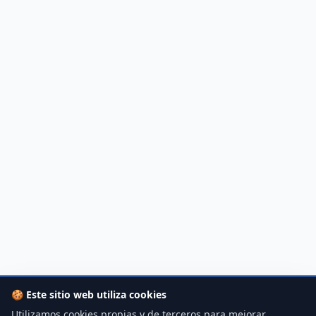
🍪
Este sitio web utiliza cookies
Utilizamos cookies propias y de terceros para mejorar