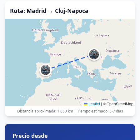
Ruta
: Madrid →
Cluj-Napoca
Leaflet
|
© OpenStreetMap
Distancia aproximada
:
1.850 km
|
Tiempo estimado
:
5-7 días
Precio desde