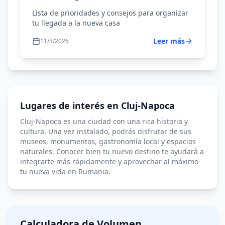
Suiza
Lista de prioridades y consejos para organizar
Vilna
tu llegada a la nueva casa
Viena
Leer más
11/3/2026
Varsovia
Liubliana
Inglaterra
Lugares de interés en Cluj-Napoca
Cluj-Napoca es una ciudad con una rica historia y
cultura. Una vez instalado, podrás disfrutar de sus
museos, monumentos, gastronomía local y espacios
naturales. Conocer bien tu nuevo destino te ayudará a
integrarte más rápidamente y aprovechar al máximo
tu nueva vida en Rumania.
Calculadora de Volumen