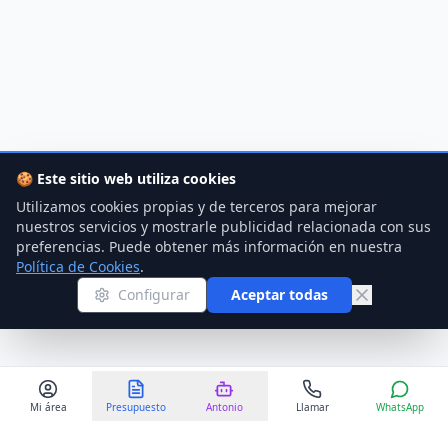
🍪
Este sitio web utiliza cookies
Utilizamos cookies propias y de terceros para mejorar
nuestros servicios y mostrarle publicidad relacionada con sus
preferencias. Puede obtener más información en nuestra
Política de Cookies
.
Configurar
Aceptar todas
Mi área
Presupuesto
Antonio
Llamar
WhatsApp