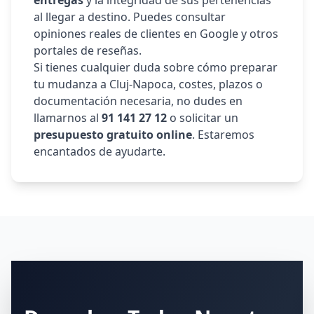
entregas
y la integridad de sus pertenencias
al llegar a destino. Puedes consultar
opiniones reales de clientes en Google y otros
portales de reseñas.
Si tienes cualquier duda sobre cómo preparar
tu mudanza a
Cluj-Napoca
, costes, plazos o
documentación necesaria, no dudes en
llamarnos al
91 141 27 12
o solicitar un
presupuesto gratuito online
. Estaremos
encantados de ayudarte.