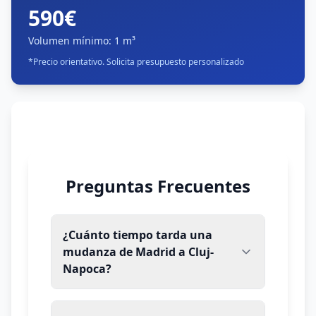
590€
Volumen mínimo
:
1 m³
*
Precio orientativo. Solicita presupuesto personalizado
Preguntas Frecuentes
¿Cuánto tiempo tarda una
mudanza de Madrid a Cluj-
Napoca?