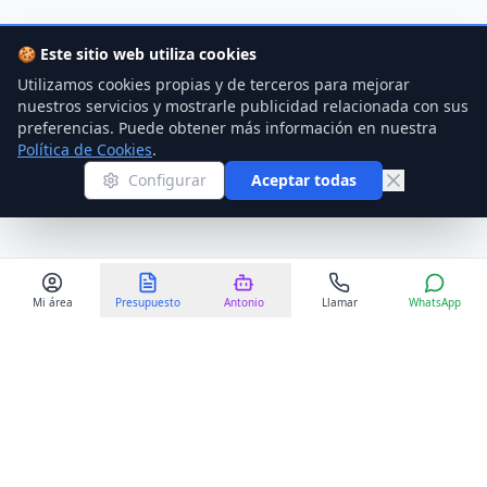
🍪
Este sitio web utiliza cookies
Utilizamos cookies propias y de terceros para mejorar
nuestros servicios y mostrarle publicidad relacionada con sus
preferencias. Puede obtener más información en nuestra
Política de Cookies
.
Configurar
Aceptar todas
Mi área
Presupuesto
Antonio
Llamar
WhatsApp