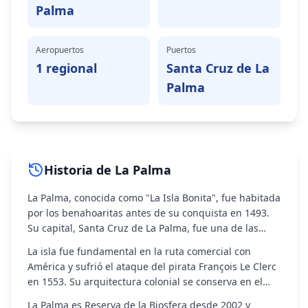
Palma
Aeropuertos
Puertos
1 regional
Santa Cruz de La
Palma
Historia de
La Palma
La Palma, conocida como "La Isla Bonita", fue habitada
por los benahoaritas antes de su conquista en 1493.
Su capital, Santa Cruz de La Palma, fue una de las
ciudades más importantes del Imperio Español en el
La isla fue fundamental en la ruta comercial con
siglo XVI.
América y sufrió el ataque del pirata François Le Clerc
en 1553. Su arquitectura colonial se conserva en el
casco histórico, y la tradición de construcción naval
La Palma es Reserva de la Biosfera desde 2002 y