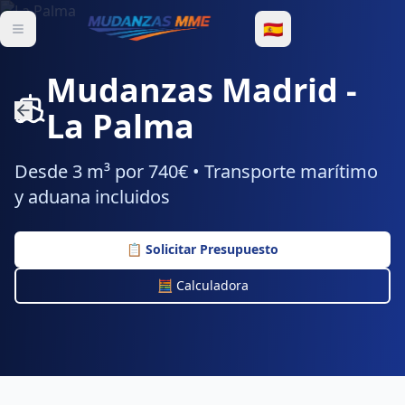
🇪🇸
Mudanzas Madrid
-
La Palma
Desde
3 m³
por
740€
•
Transporte marítimo
y aduana incluidos
📋
Solicitar Presupuesto
🧮 Calculadora