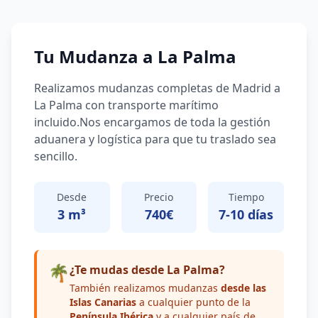
Tu Mudanza a
La Palma
Realizamos mudanzas completas de Madrid a
La Palma
con transporte marítimo
incluido.
Nos encargamos de toda la gestión
aduanera y logística para que tu traslado sea
sencillo.
Desde
Precio
Tiempo
3 m³
740€
7-10
días
🌴
¿Te mudas desde
La Palma
?
También realizamos mudanzas
desde las
Islas Canarias
a cualquier punto de la
Península Ibérica
y a cualquier país de