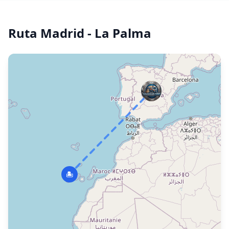
Ruta
Madrid -
La Palma
🏝️